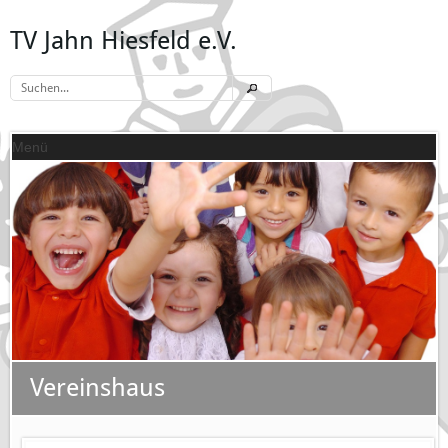
TV Jahn Hiesfeld e.V.
Menü
Vereinshaus