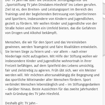
„Sportstiftung TV Jahn Dinslaken-Hiesfeld“ ins Leben gerufen.
Ziel ist es, den Breiten- und Leistungssport im Bereich des
Trainings und der begleitenden Betreuung von Sportlerinnen
und Sportlern, insbesondere von Kindern und Jugendlichen,
gezielt zu fördern. Wir wollen Kinder und Jugendliche von der
Straße holen und ihnen ein Umfeld bieten, das die Gefahren
von Drogen und Alkohol bekämpft.
Menschen, die wir für den Sport und das Vereinsleben
gewinnen, werden Teamgeist und faire Rivalitäten entwickeln.
Sie lernen Siege zu feiern und – vor allem – nach einer
Niederlage nicht aufzugeben. Mit Hilfe der Stiftung wollen wir
insbesondere Kinder und Jugendliche wohnortnah in ihrer
Freizeit befähigen, auf dem Spielfeld des Lebens umsichtig,
fair und zielstrebig zu agieren. Früh übt sich, wer ein Meister
werden will. Wir möchten altersunabhängig die Begegnung und
das sportliche Miteinander aller Menschen fördern. Sport
verbindet Menschen lebenslänglich und – im Stiftungsgedanken
– darüber hinaus. Beste Aussichten für das zweite Jahrhundert
nach Gründung des TV Jahn Hiesfeld.
Deshalb gilt: TV Jahn -