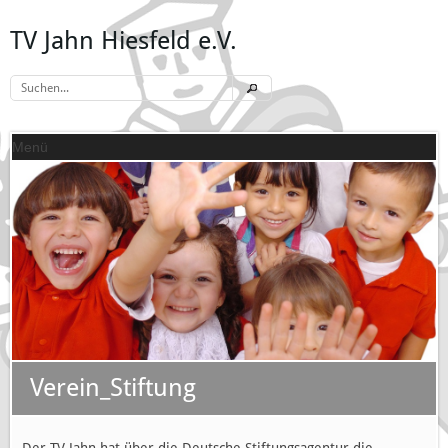
TV Jahn Hiesfeld e.V.
Menü
Verein_Stiftung
Der TV Jahn hat über die Deutsche Stiftungsagentur die