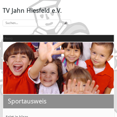
TV Jahn Hiesfeld e.V.
Menü
Sportausweis
Folgt in kürze …