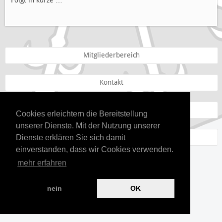
Mitgliederbereich
Kontakt
Datenschutz
Cookies erleichtern die Bereitstellung
unserer Dienste. Mit der Nutzung unserer
Impressum
Dienste erklären Sie sich damit
einverstanden, dass wir Cookies verwenden.
powered by
Hellwach Apps
mehr erfahren
nein
OK