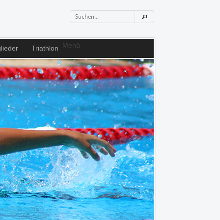
Menü
lieder
Triathlon