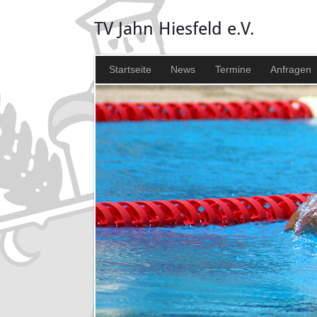
TV Jahn Hiesfeld e.V.
Startseite
News
Termine
Anfragen