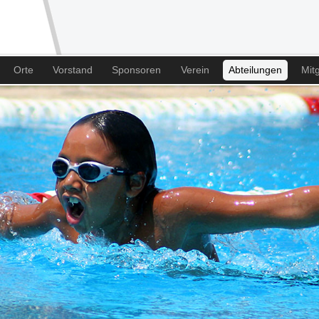
Orte
Vorstand
Sponsoren
Verein
Abteilungen
Mitg