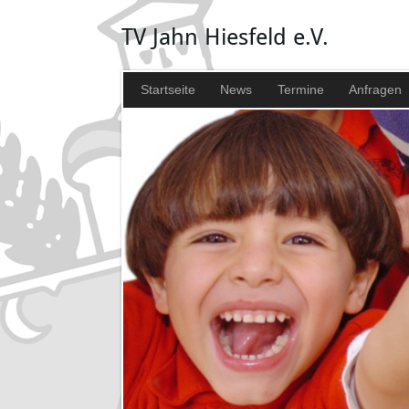
TV Jahn Hiesfeld e.V.
Startseite
News
Termine
Anfragen