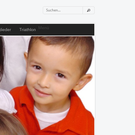
Menü
lieder
Triathlon