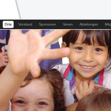
Orte
Vorstand
Sponsoren
Verein
Abteilungen
Mitg